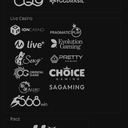
Live Casino
Race