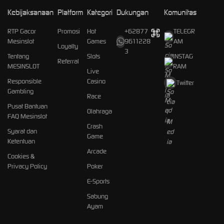
Kebijaksanaan
Platform
Kategori
Dukungan
Komunitas
RTP Gacor
Promosi
Hot
+62877
TELEGR
Mesinslot
Games
9611228
AM
Loyalty
3
Tentang
Slots
INSTAG
Referral
MESINSLOT
RAM
Live
Responsible
Casino
Twitter
Gambling
Race
Pusat Bantuan
Olahraga
FAQ Mesinslot
Crash
Syarat dan
Game
Ketentuan
Arcade
Cookies &
Privacy Policy
Poker
E-Sports
Sabung
Ayam