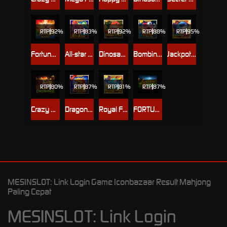
RTP
92%
RTP
83%
RTP
92%
RTP
88%
RTP
95%
Fortune King Jackpot
All-star Fishing
Dinosaur Tycoon
Bombing Fishing
Jackpot Fishing
RTP
80%
RTP
87%
RTP
81%
RTP
87%
Crazy Hunter 2
Dragon Treasure
Royal Fishing
FORTUNE ZOMBIE
MESINSLOT: Link Login Game Iconbazaar Result Mahjong
Paling Cepat
MESINSLOT: Link Login