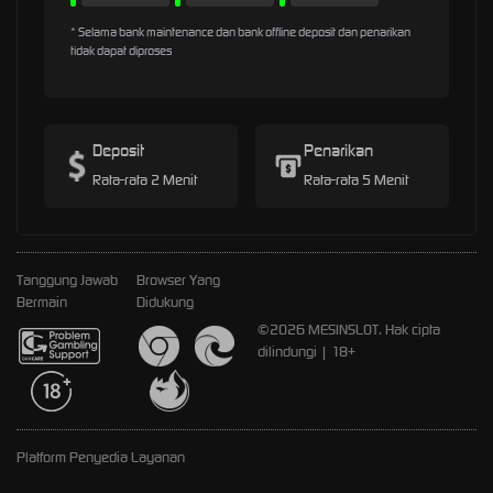
* Selama bank maintenance dan bank offline deposit dan penarikan
tidak dapat diproses
Deposit
Penarikan
Rata-rata 2 Menit
Rata-rata 5 Menit
Tanggung Jawab
Browser Yang
Bermain
Didukung
©2026 MESINSLOT. Hak cipta
dilindungi | 18+
Platform Penyedia Layanan