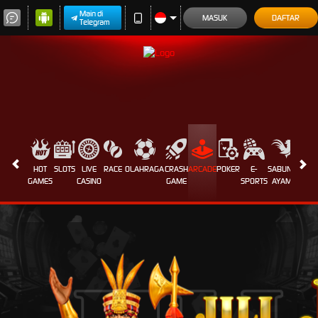
Main di
MASUK
DAFTAR
Telegram
HOT
SLOTS
LIVE
RACE
OLAHRAGA
CRASH
ARCADE
POKER
E-
SABUNG
PROM
GAMES
CASINO
GAME
SPORTS
AYAM