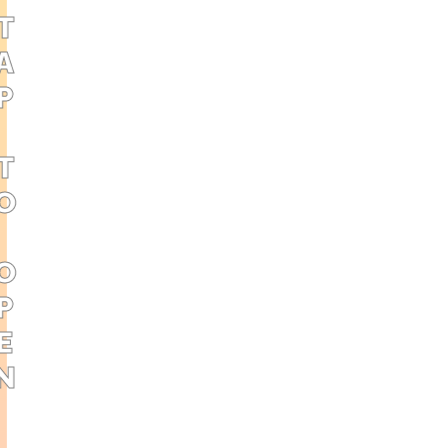
TO OPEN