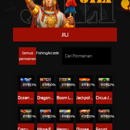
JILI
Semua
Fishing
Arcade
permainan
RTP
93%
RTP
90%
RTP
88%
RTP
87%
RTP
92%
Ocean King Jackpot
Dragon Fortune
Boom Legend
Jackpot Fishing 2
Circus Jackpot
RTP
81%
RTP
83%
RTP
84%
RTP
90%
RTP
90%
Crazy Hunter
Mega Fishing
Happy Fishing
Dinosaur Tycoon II
Secret Treasure